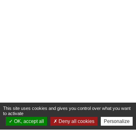
This site uses cookies and gives you control over what you want
to activate
OK, accept all
Deny all cookies
Personalize