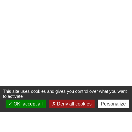
This site uses cookies and gives you control over what you want
to activate
OK, accept all
Deny all cookies
Personalize