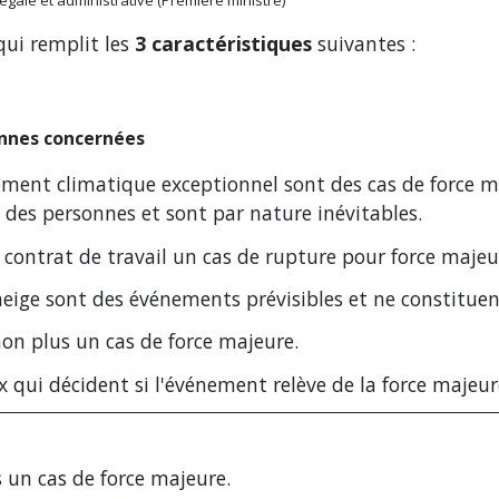
qui remplit les
3 caractéristiques
suivantes :
onnes concernées
ment climatique exceptionnel sont des cas de force maj
 des personnes et sont par nature inévitables.
e contrat de travail un cas de rupture pour force majeu
e neige sont des événements prévisibles et ne constitue
non plus un cas de force majeure.
ux qui décident si l'événement relève de la force majeur
s un cas de force majeure.