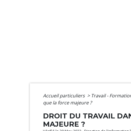
Accueil particuliers
>
Travail - Formati
que la force majeure ?
DROIT DU TRAVAIL DAN
MAJEURE ?
Vérifié le 30 May 2022 - Direction de l'information