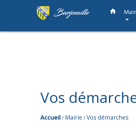
home
Mair
Vos démarch
Accueil
Mairie
Vos démarches
/
/