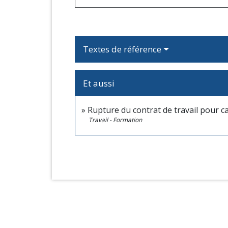
Textes de référence
Et aussi
Rupture du contrat de travail pour c
Travail - Formation