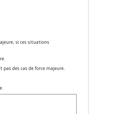
eure, si ces situations
re.
nt pas des cas de force majeure.
e.