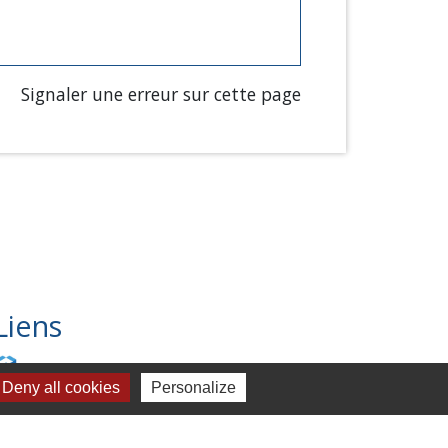
Signaler une erreur sur cette page
Liens
Chartres Métropole
Deny all cookies
Personalize
Conseil Départemental