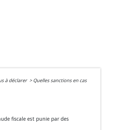
us à déclarer
>
Quelles sanctions en cas
ude fiscale est punie par des