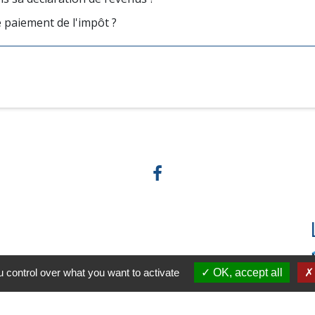
e paiement de l'impôt ?
 control over what you want to activate
OK, accept all