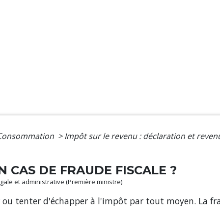
- Consommation
>
Impôt sur le revenu : déclaration et reven
 CAS DE FRAUDE FISCALE ?
légale et administrative (Première ministre)
r ou tenter d'échapper à l'impôt par tout moyen. La fra