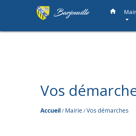
home
Mair
Vos démarch
Accueil
Mairie
Vos démarches
/
/