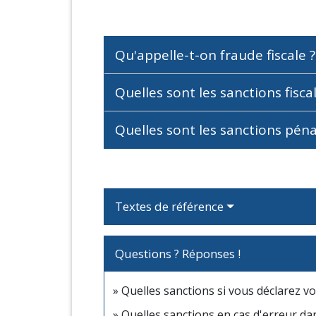
Qu'appelle-t-on fraude fiscale 
Quelles sont les sanctions fisca
Quelles sont les sanctions péna
Textes de référence
Questions ? Réponses !
Quelles sanctions si vous déclarez v
Quelles sanctions en cas d'erreur da