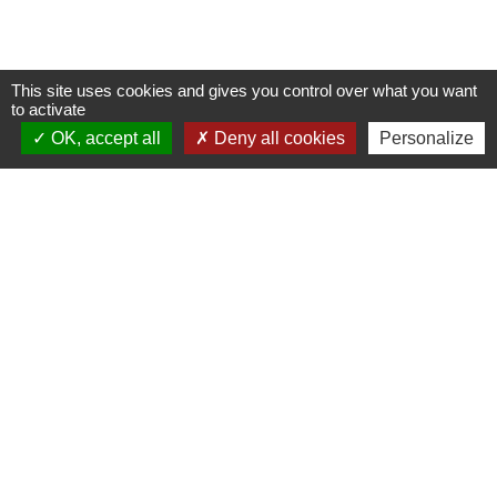
This site uses cookies and gives you control over what you want
to activate
OK, accept all
Deny all cookies
Personalize