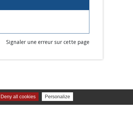
Signaler une erreur sur cette page
Deny all cookies
Personalize
Liens
Chartres Métropole