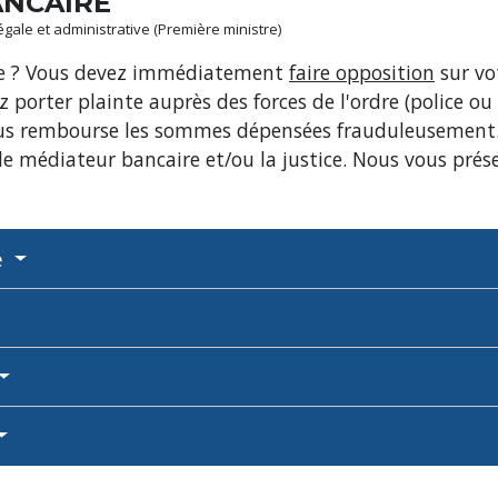
ANCAIRE
légale et administrative (Première ministre)
ire ? Vous devez immédiatement
faire opposition
sur vo
z porter plainte auprès des forces de l'ordre (police ou
us rembourse les sommes dépensées frauduleusement. E
e médiateur bancaire et/ou la justice. Nous vous prése
e