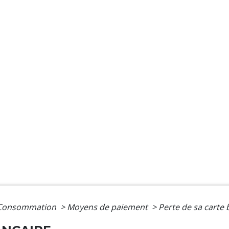
- Consommation
>
Moyens de paiement
>
Perte de sa carte 