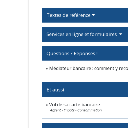
Textes de référence
Services en ligne et formulaires
Questions ? Réponses !
Médiateur bancaire : comment y reco
Et aussi
Vol de sa carte bancaire
Argent - Impôts - Consommation