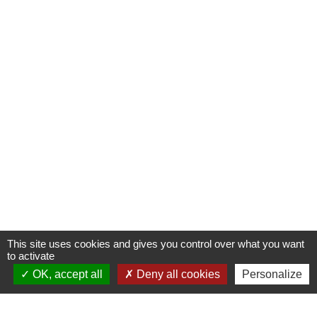
This site uses cookies and gives you control over what you want
to activate
OK, accept all
Deny all cookies
Personalize