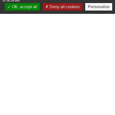
to activate
OK, accept all
Deny all cookies
Personalize