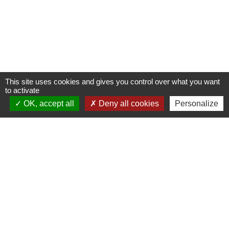
This site uses cookies and gives you control over what you want
to activate
OK, accept all
Deny all cookies
Personalize