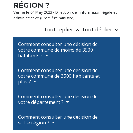
RÉGION ?
Vérifié le 04 May 2023 - Direction de l'information légale et
administrative (Première ministre)
Tout replier
Tout déplier
keyboard_arrow_up
keyboard_arrow_down
Comment consulter une décision de
votre commune de moins de 3500
habitants ?
Comment consulter une décision de
votre commune de 3500 habitants et
plus ?
Comment consulter une décision de
votre département ?
Comment consulter une décision de
votre région ?