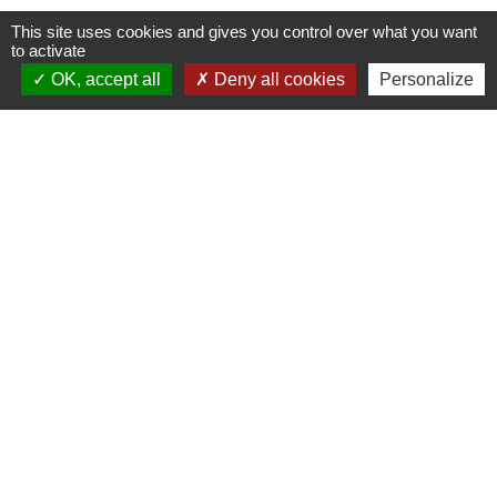
This site uses cookies and gives you control over what you want
to activate
OK, accept all
Deny all cookies
Personalize