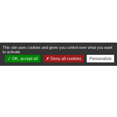
This site uses cookies and gives you control over what you want
to activate
OK, accept all
Deny all cookies
Personalize