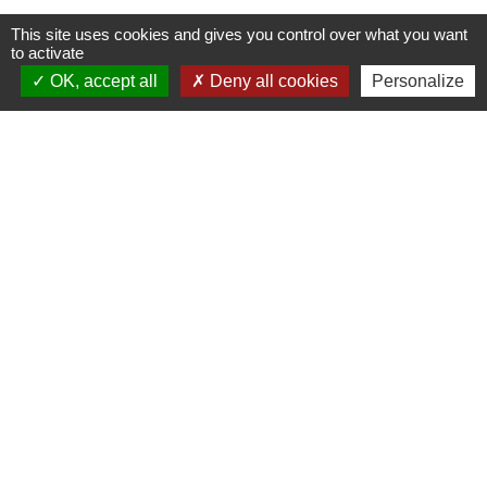
This site uses cookies and gives you control over what you want
to activate
OK, accept all
Deny all cookies
Personalize