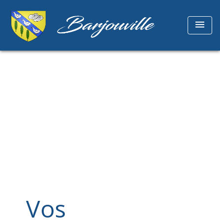
menu
Vos