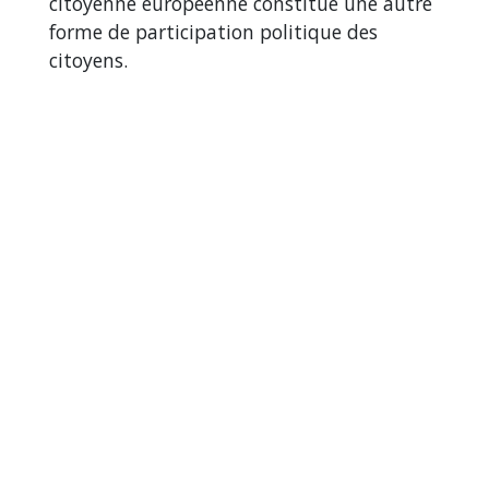
citoyenne européenne constitue une autre
forme de participation politique des
citoyens.