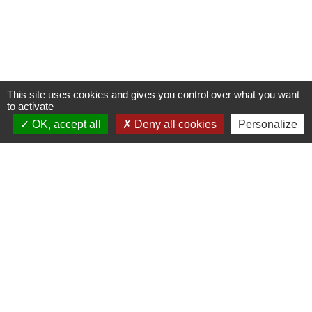
This site uses cookies and gives you control over what you want
to activate
OK, accept all
Deny all cookies
Personalize