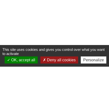
This site uses cookies and gives you control over what you want
to activate
OK, accept all
Deny all cookies
Personalize