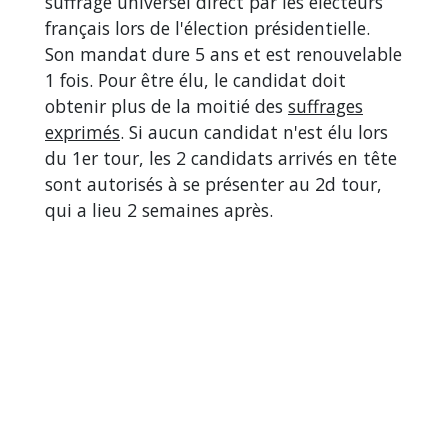
suffrage universel direct par les électeurs
français lors de l'élection présidentielle.
Son mandat dure 5 ans et est renouvelable
1 fois. Pour être élu, le candidat doit
obtenir plus de la moitié des
suffrages
exprimés
. Si aucun candidat n'est élu lors
du 1
er
tour, les 2 candidats arrivés en tête
sont autorisés à se présenter au 2
d
tour,
qui a lieu 2 semaines après.