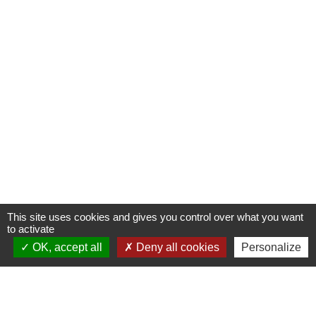
This site uses cookies and gives you control over what you want
to activate
OK, accept all
Deny all cookies
Personalize