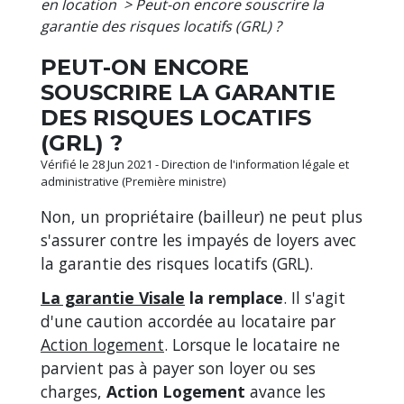
en location
>
Peut-on encore souscrire la
garantie des risques locatifs (GRL) ?
PEUT-ON ENCORE
SOUSCRIRE LA GARANTIE
DES RISQUES LOCATIFS
(GRL) ?
Vérifié le 28 Jun 2021 - Direction de l'information légale et
administrative (Première ministre)
Non, un propriétaire (bailleur) ne peut plus
s'assurer contre les impayés de loyers avec
la garantie des risques locatifs (GRL).
La garantie Visale
la remplace
. Il s'agit
d'une caution accordée au locataire par
Action logement
. Lorsque le locataire ne
parvient pas à payer son loyer ou ses
charges,
Action Logement
avance les