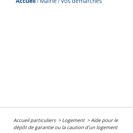
Accueil
Mairie
Vos démarches
/
/
Accueil particuliers
>
Logement
>
Aide pour le
dépôt de garantie ou la caution d'un logement