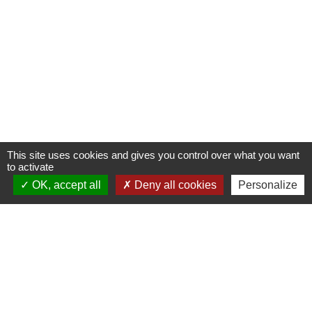
This site uses cookies and gives you control over what you want
to activate
OK, accept all
Deny all cookies
Personalize