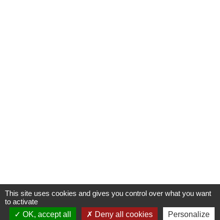
This site uses cookies and gives you control over what you want
to activate
OK, accept all
Deny all cookies
Personalize