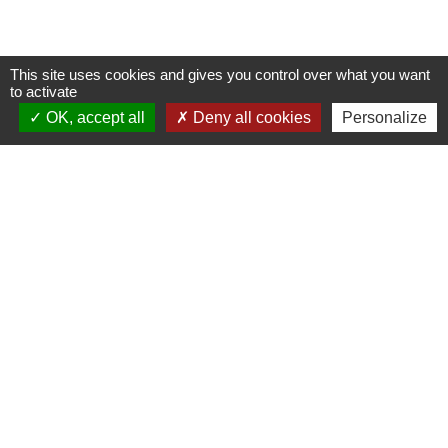
This site uses cookies and gives you control over what you want
to activate
OK, accept all
Deny all cookies
Personalize