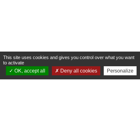
This site uses cookies and gives you control over what you want
to activate
OK, accept all
Deny all cookies
Personalize