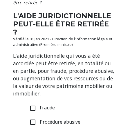
être retirée ?
L'AIDE JURIDICTIONNELLE
PEUT-ELLE ÊTRE RETIRÉE
?
Vérifié le 01 Jan 2021 - Direction de l'information légale et
administrative (Première ministre)
L'aide juridictionnelle
qui vous a été
accordée peut être retirée, en totalité ou
en partie, pour fraude, procédure abusive,
ou augmentation de vos ressources ou de
la valeur de votre patrimoine mobilier ou
immobilier.
Fraude
check_box_outline_blank
Procédure abusive
check_box_outline_blank