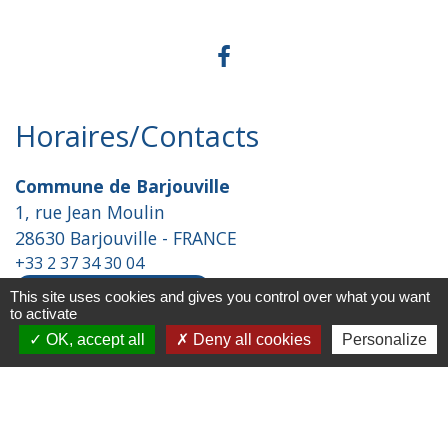
Horaires/Contacts
Commune de Barjouville
1, rue Jean Moulin
28630 Barjouville - FRANCE
+33 2 37 34 30 04
Contact par formulaire
This site uses cookies and gives you control over what you want
to activate
OK, accept all
Deny all cookies
Personalize
Liens
Chartres Métropole