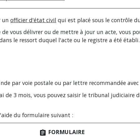
ar un
officier d'état civil
qui est placé sous le contrôle d
rie de vous délivrer ou de mettre à jour un acte, vous 
ans le ressort duquel l'acte ou le registre a été établi.
nde par voie postale ou par lettre recommandée avec 
 de 3 mois, vous pouvez saisir le tribunal judiciaire d
aide du formulaire suivant :
FORMULAIRE
assignment