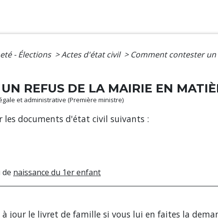
eté - Élections
>
Actes d'état civil
>
Comment contester un re
 REFUS DE LA MAIRIE EN MATIÈRE
légale et administrative (Première ministre)
r les documents d'état civil suivants :
 de
naissance du 1er enfant
à jour le livret de famille
si vous lui en faites la dema