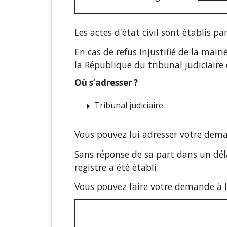
Les actes d'état civil sont établis p
En cas de refus injustifié de la mai
la République du tribunal judiciaire d
Où s’adresser ?
Tribunal judiciaire
arrow_right
Vous pouvez lui adresser votre dema
Sans réponse de sa part dans un délai
registre a été établi.
Vous pouvez faire votre demande à l'