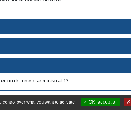
vrer un document administratif ?
 control over what you want to activate
OK, accept all