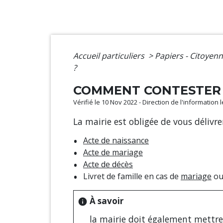
Accueil particuliers
>
Papiers - Citoyenn
?
COMMENT CONTESTER UN
Vérifié le 10 Nov 2022 - Direction de l'information 
La mairie est obligée de vous délivre
Acte de naissance
Acte de mariage
Acte de décès
Livret de famille en cas de
mariage
ou
À savoir
info
la mairie doit également
mettre 