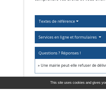
Textes de référence
Services en ligne et formulaires
Questions ? Réponses !
Une mairie peut-elle refuser de déli
This site uses cookies and gives you