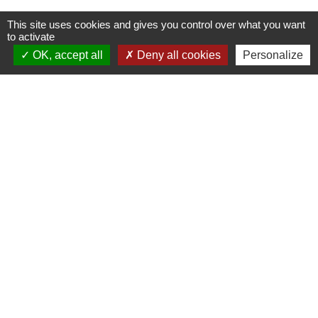
This site uses cookies and gives you control over what you want
to activate
OK, accept all
Deny all cookies
Personalize