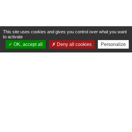
This site uses cookies and gives you control over what you want
to activate
OK, accept all
Deny all cookies
Personalize