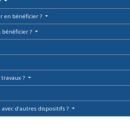
?
r en bénéficier ?
 bénéficier ?
travaux ?
 avec d'autres dispositifs ?