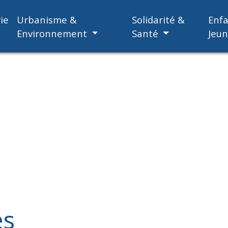
ie
Urbanisme &
Solidarité &
Enf
Environnement
Santé
Jeu
es