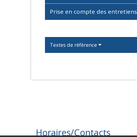
Prise en compte des entretien
Textes de référence
Horaires/Contacts