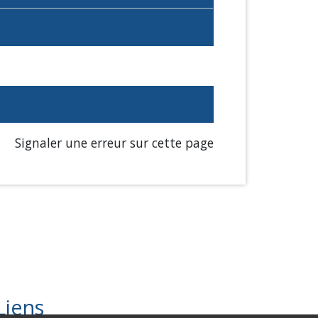
Signaler une erreur sur cette page
Liens