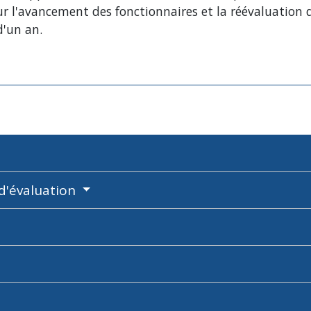
ur l'avancement des fonctionnaires et la réévaluation
d'un an.
 d'évaluation