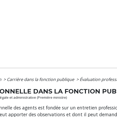
on
>
Carrière dans la fonction publique
>
Évaluation professi
ONNELLE DANS LA FONCTION PUB
 légale et administrative (Première ministre)
onnelle des agents est fondée sur un entretien professi
ut apporter des observations et dont il peut demander