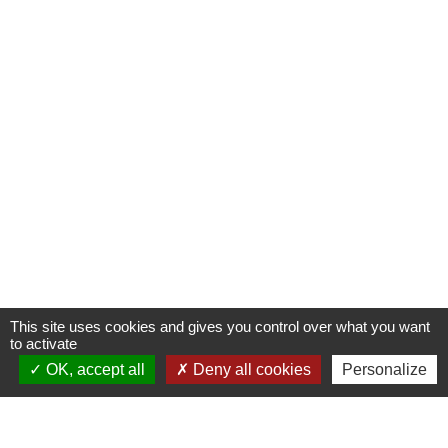
This site uses cookies and gives you control over what you want
to activate
OK, accept all
Deny all cookies
Personalize