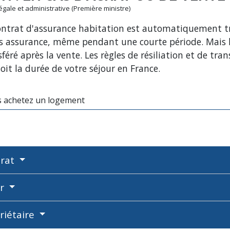
légale et administrative (Première ministre)
contrat d'assurance habitation est automatiquement tr
ns assurance, même pendant une courte période. Mais l'
nsféré après la vente. Les règles de résiliation et de tr
soit la durée de votre séjour en France.
 achetez un logement
trat
ur
riétaire