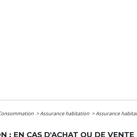
- Consommation
>
Assurance habitation
>
Assurance habitat
N : EN CAS D'ACHAT OU DE VENT