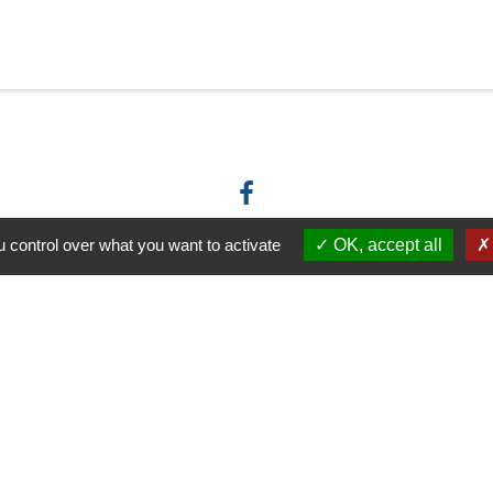
 control over what you want to activate
OK, accept all