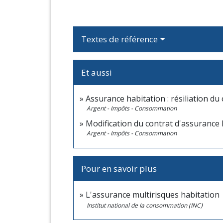
Textes de référence
Et aussi
Assurance habitation : résiliation du
Argent - Impôts - Consommation
Modification du contrat d'assurance 
Argent - Impôts - Consommation
Pour en savoir plus
L'assurance multirisques habitation
o
Institut national de la consommation (INC)