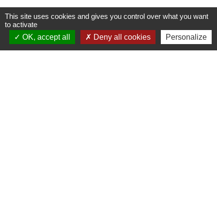
This site uses cookies and gives you control over what you want
to activate
OK, accept all
Deny all cookies
Personalize