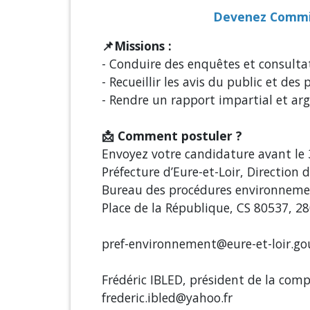
Devenez Commiss
📌Missions :
- Conduire des enquêtes et consulta
- Recueillir les avis du public et des
- Rendre un rapport impartial et a
📩 Comment postuler ?
Envoyez votre candidature avant le 3
Préfecture d’Eure-et-Loir, Direction 
Bureau des procédures environneme
Place de la République, CS 80537, 
pref-environnement@eure-et-loir.gou
Frédéric IBLED, président de la comp
frederic.ibled@yahoo.fr