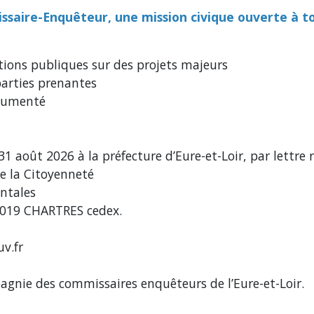
aire-Enquêteur, une mission civique ouverte à tou
tions publiques sur des projets majeurs
 parties prenantes
rgumenté
1 août 2026 à la préfecture d’Eure-et-Loir, par lettr
de la Citoyenneté
ntales
28019 CHARTRES cedex.
v.fr
agnie des commissaires enquêteurs de l’Eure-et-Loir.