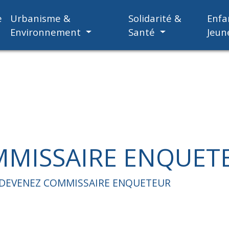
e
Urbanisme &
Solidarité &
Enfa
Environnement
Santé
Jeun
MMISSAIRE ENQUET
DEVENEZ COMMISSAIRE ENQUETEUR