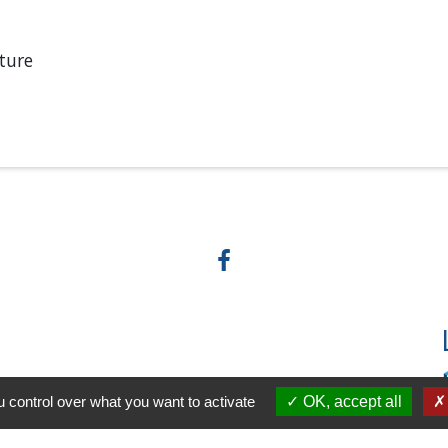
ture
 control over what you want to activate
OK, accept all