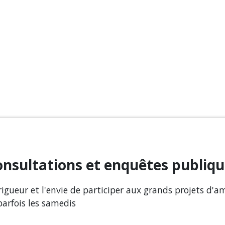
nsultations et enquêtes publiq
 rigueur et l'envie de participer aux grands projets d'
parfois les samedis