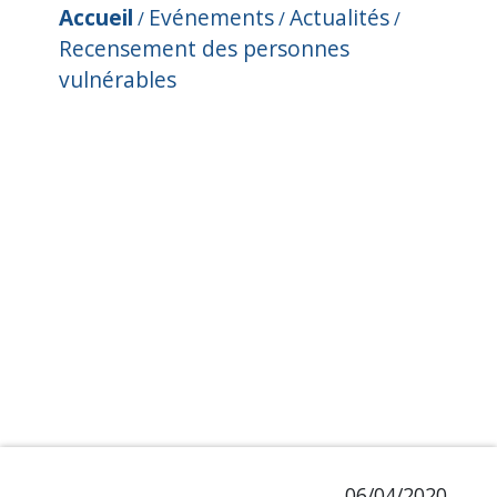
Accueil
Evénements
Actualités
/
/
/
Recensement des personnes
vulnérables
06/04/2020