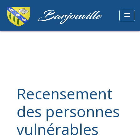
menu
Recensement
des personnes
vulnérables