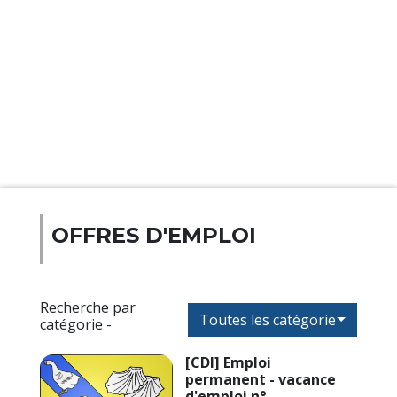
OFFRES D'EMPLOI
Recherche par
Toutes les catégories
catégorie -
[CDI] Emploi
permanent - vacance
d'emploi n°