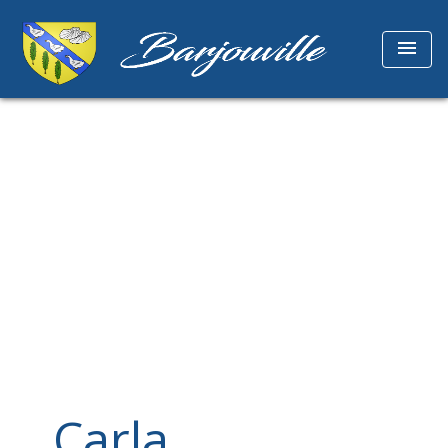
menu
Carla