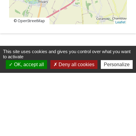
© OpenStreetMap
Leaflet
This site uses cookies and gives you control over what you want
to activate
OK, accept all
Deny all cookies
Personalize
Horaires/Contacts
Commune de Barjouville
1, rue Jean Moulin
28630 Barjouville - FRANCE
+33 2 37 34 30 04
Contact par formulaire