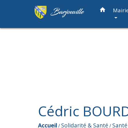
home
Mairi
Cédric BOUR
Accueil
Solidarité & Santé
Santé
/
/