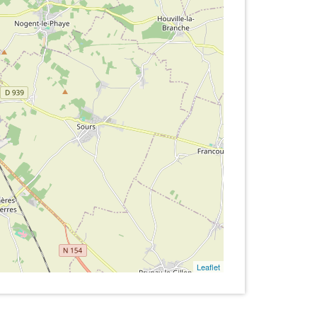
Leaflet