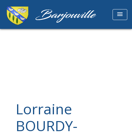
menu
Lorraine
BOURDY-