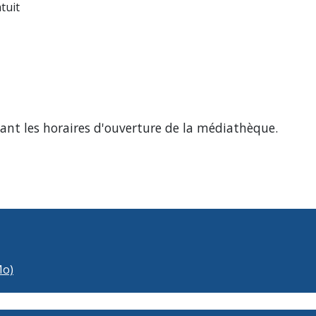
tuit
dant les horaires d'ouverture de la médiathèque.
Mo)