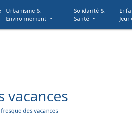
e
Urbanisme &
Solidarité &
Enfa
Environnement
Santé
Jeun
s vacances
 fresque des vacances