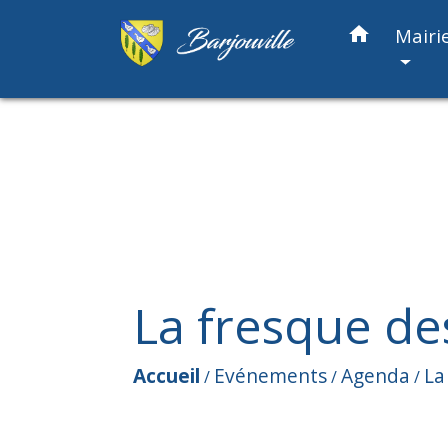
home
Mairi
La fresque de
Accueil
Evénements
Agenda
La
/
/
/