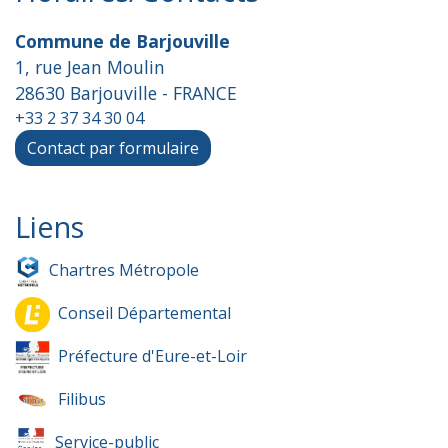
Commune de Barjouville
1, rue Jean Moulin
28630 Barjouville - FRANCE
+33 2 37 34 30 04
Contact par formulaire
Liens
Chartres Métropole
Conseil Départemental
Préfecture d'Eure-et-Loir
Filibus
Service-public