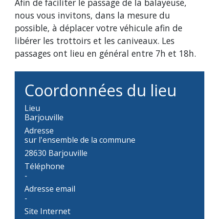
Afin de faciliter le passage de la balayeuse,
nous vous invitons, dans la mesure du
possible, à déplacer votre véhicule afin de
libérer les trottoirs et les caniveaux. Les
passages ont lieu en général entre 7h et 18h.
Coordonnées du lieu
Lieu
Barjouville
Adresse
sur l'ensemble de la commune
28630 Barjouville
Téléphone
-
Adresse email
-
Site Internet