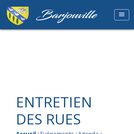
menu
ENTRETIEN
DES RUES
Accueil
Evénements
Agenda