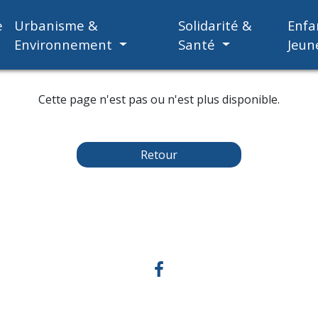
e
Urbanisme &
Solidarité &
Enfa
Environnement
Santé
Jeun
Cette page n'est pas ou n'est plus disponible.
Retour