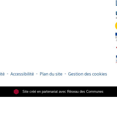
-
-
-
ité
Accessibilité
Plan du site
Gestion des cookies
Site créé en partenariat avec Réseau des Communes