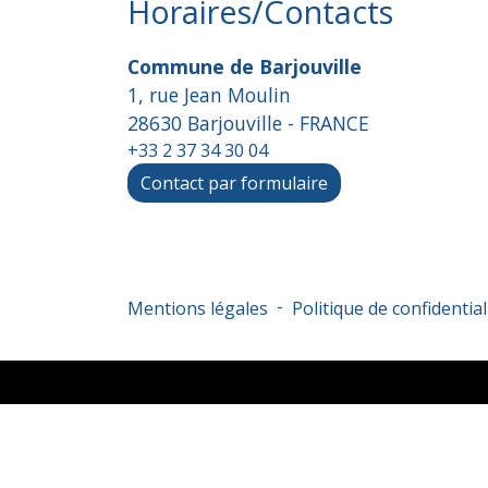
Horaires/Contacts
Commune de Barjouville
1, rue Jean Moulin
28630 Barjouville - FRANCE
+33 2 37 34 30 04
Contact par formulaire
-
Mentions légales
Politique de confidential