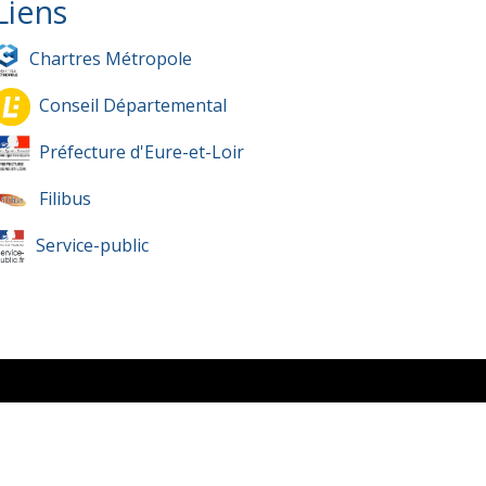
Liens
Chartres Métropole
Conseil Départemental
Préfecture d'Eure-et-Loir
Filibus
Service-public