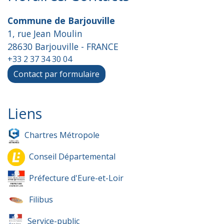
Commune de Barjouville
1, rue Jean Moulin
28630 Barjouville - FRANCE
+33 2 37 34 30 04
Contact par formulaire
Liens
Chartres Métropole
Conseil Départemental
Préfecture d'Eure-et-Loir
Filibus
Service-public