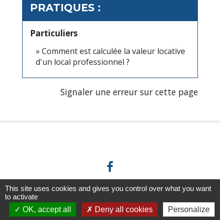
PRATIQUES :
Particuliers
Comment est calculée la valeur locative
d'un local professionnel ?
Signaler une erreur sur cette page
This site uses cookies and gives you control over what you want
to activate
Horaires/Contacts
OK, accept all
Deny all cookies
Personalize