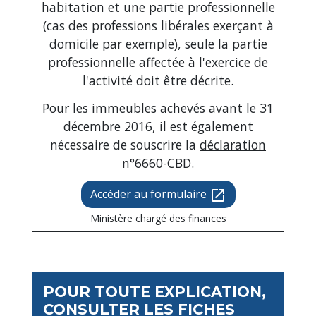
habitation et une partie professionnelle
(cas des professions libérales exerçant à
domicile par exemple), seule la partie
professionnelle affectée à l'exercice de
l'activité doit être décrite.
Pour les immeubles achevés avant le 31
décembre 2016, il est également
nécessaire de souscrire la
déclaration
n°6660-CBD
.
Accéder au formulaire
open_in_new
Ministère chargé des finances
POUR TOUTE EXPLICATION,
CONSULTER LES FICHES