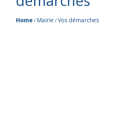
démarches
Home
Mairie
Vos démarches
/
/