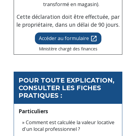
transformé en magasin).
Cette déclaration doit être effectuée, par
le propriétaire, dans un délai de 90 jours.
Accéder au formulaire
open_in_new
Ministère chargé des finances
POUR TOUTE EXPLICATION,
CONSULTER LES FICHES
PRATIQUES :
Particuliers
Comment est calculée la valeur locative
d'un local professionnel ?