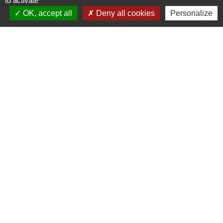
to activate
OK, accept all
Deny all cookies
Personalize