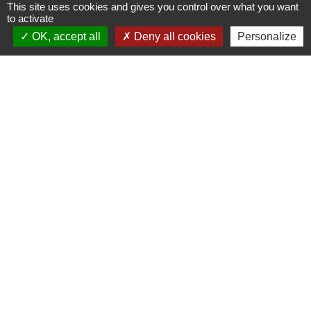
This site uses cookies and gives you control over what you want
to activate
OK, accept all
Deny all cookies
Personalize