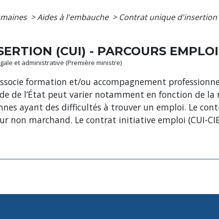
umaines
>
Aides à l'embauche
>
Contrat unique d'insertion
SERTION (CUI) - PARCOURS EMPLO
légale et administrative (Première ministre)
 associe formation et/ou accompagnement professionnel
de de l’État peut varier notamment en fonction de la ré
sonnes ayant des difficultés à trouver un emploi. Le 
eur non marchand. Le contrat initiative emploi (CUI-CI