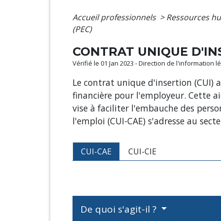
Accueil professionnels
>
Ressources h
(PEC)
CONTRAT UNIQUE D'IN
Vérifié le 01 Jan 2023 - Direction de l'information 
Le contrat unique d'insertion (CUI)
financière pour l'employeur. Cette ai
vise à faciliter l'embauche des per
l'emploi (CUI-CAE) s'adresse au sect
CUI-CAE
CUI-CIE
De quoi s'agit-il ?