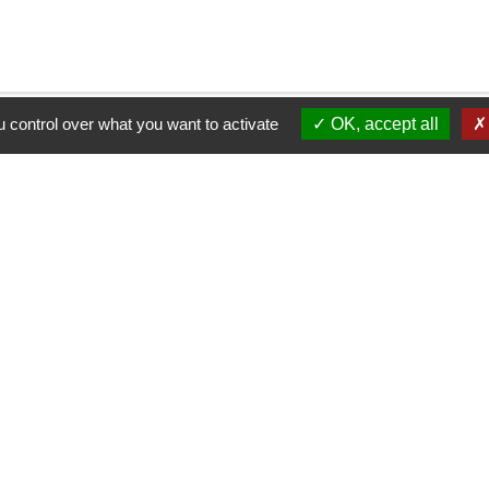
 control over what you want to activate
OK, accept all