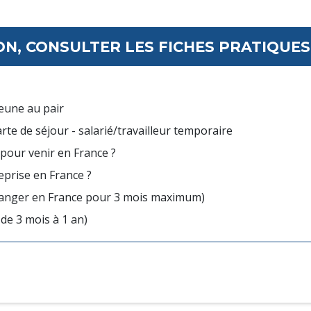
N, CONSULTER LES FICHES PRATIQUES 
jeune au pair
arte de séjour - salarié/travailleur temporaire
 pour venir en France ?
eprise en France ?
tranger en France pour 3 mois maximum)
 de 3 mois à 1 an)