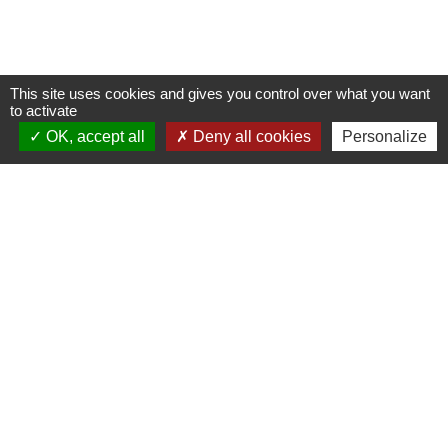
This site uses cookies and gives you control over what you want
to activate
OK, accept all
Deny all cookies
Personalize