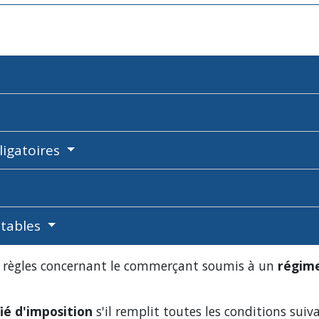
bligatoires
ptables
es règles concernant le commerçant soumis à un
régime
ié d'imposition
s'il remplit toutes les conditions suiva