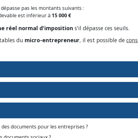
ne dépasse pas les montants suivants :
devable est inférieur à
15 000 €
e réel normal d'imposition
s'il dépasse ces seuils.
ptables du
micro-entrepreneur
, il est possible de
cons
n des documents pour les entreprises ?
s documents sociaux ?