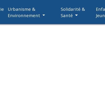
ie
Urbanisme &
Solidarité &
Enf
Environnement
Santé
Jeu