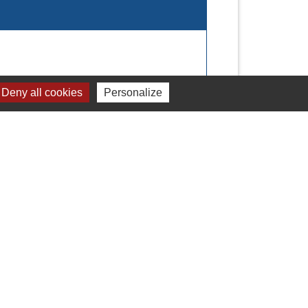
Deny all cookies
Personalize
Signaler une erreur sur cette page
Liens