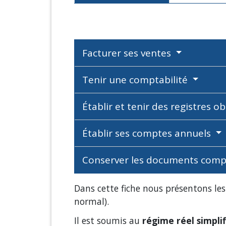
Facturer ses ventes
Tenir une comptabilité
Établir et tenir des registres o
Établir ses comptes annuels
Conserver les documents com
Dans cette fiche nous présentons l
normal).
Il est soumis au
régime réel simplif