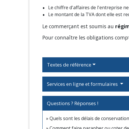
Le chiffre d'affaires de l'entreprise 
Le montant de la TVA dont elle est re
Le commerçant est soumis au
régim
Pour connaître les obligations com
Textes de référence
Services en ligne et formulaires
Questions ? Réponses !
Quels sont les délais de conservatio
Comment faire parapher ou coter de