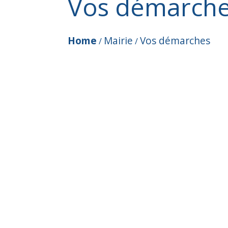
Vos démarch
Home
Mairie
Vos démarches
/
/