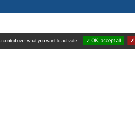
 control over what you want to activate
OK, accept all