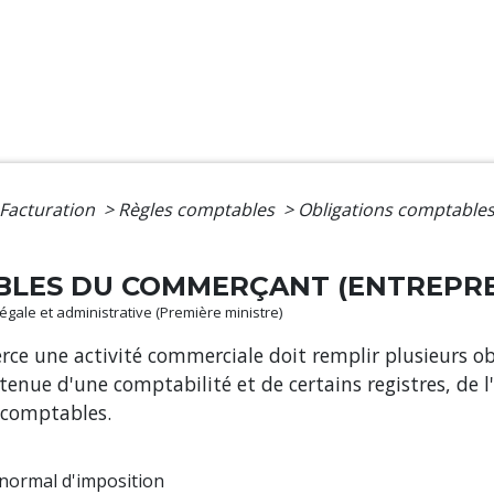
 Facturation
>
Règles comptables
>
Obligations comptable
BLES DU COMMERÇANT (ENTREPRE
 légale et administrative (Première ministre)
erce une activité commerciale doit remplir plusieurs ob
tenue d'une comptabilité et de certains registres, de
 comptables.
normal d'imposition