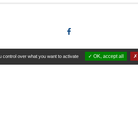
 control over what you want to activate
OK, accept all