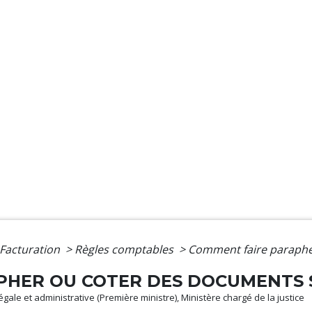
 Facturation
>
Règles comptables
>
Comment faire paraphe
PHER OU COTER DES DOCUMENTS 
légale et administrative (Première ministre), Ministère chargé de la justice