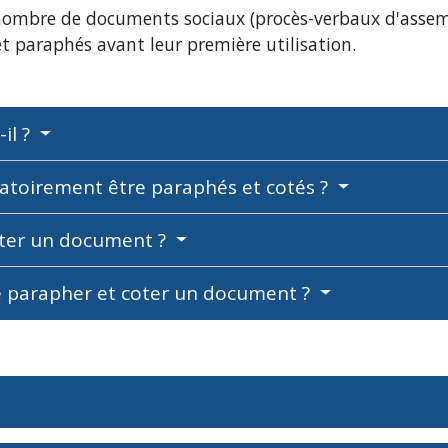
n nombre de documents sociaux (procès-verbaux d'assem
t paraphés avant leur première utilisation.
-il ?
atoirement être paraphés et cotés ?
ter un document ?
re parapher et coter un document ?