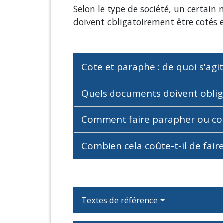
Selon le type de société, un certai
doivent obligatoirement être cotés e
Cote et paraphe : de quoi s'agit
Quels documents doivent oblig
Comment faire parapher ou co
Combien cela coûte-t-il de fai
Textes de référence