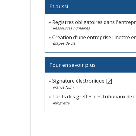
Et aussi
Registres obligatoires dans l'entrepr
Ressources humaines
Création d'une entreprise : mettre en
Étapes de vie
Pour en savoir plus
Signature électronique
open_in_new
France Num
Tarifs des greffes des tribunaux d
Infogreffe